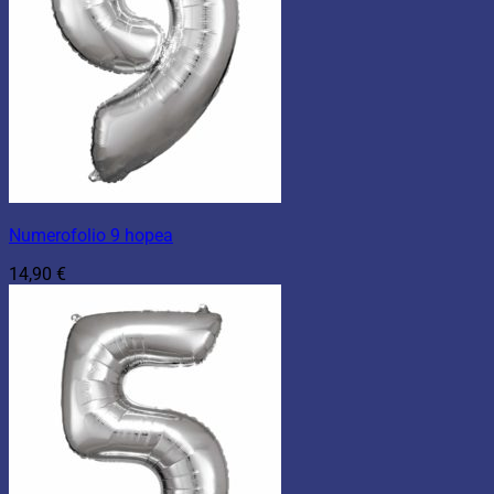
Numerofolio 9 hopea
14,90
€