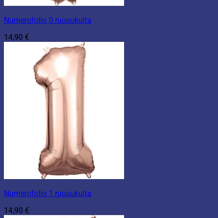
Numerofolio 0 ruusukulta
14,90
€
Numerofolio 1 ruusukulta
14,90
€