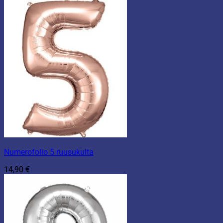
Numerofolio 5 ruusukulta
14,90
€