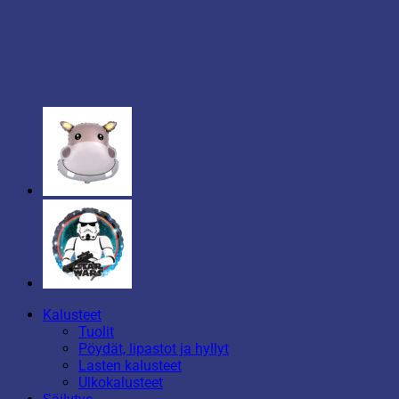
Kalusteet
Tuolit
Pöydät, lipastot ja hyllyt
Lasten kalusteet
Ulkokalusteet