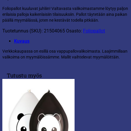
Foliopallot kuuluvat juhliin! Valtavasta valikoimastamme löytyy paljon
erilaisia palloja kaikenlaisiin tilaisuuksiin. Pallot täytetään aina paikan
päällä myymälässä, joten ne kestävät todella pitkään.
Tuotetunnus (SKU):
21504065
Osasto:
Foliopallot
Kuvaus
Verkkokaupassa on esillä osa vappupallovalikoimasta. Laajimmillaan
valikoima on myymälöissämme. Mallit vaihtelevat myymälöittäin.
Tutustu myös