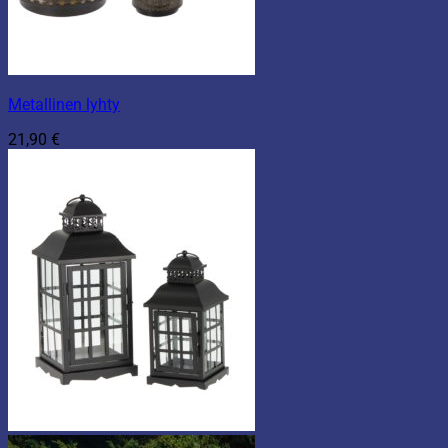
Metallinen lyhty
21,90
€