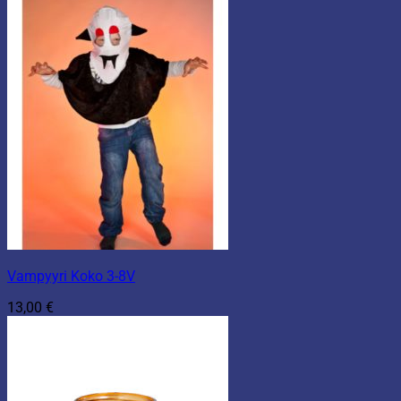
Vampyyri Koko 3-8V
13,00
€