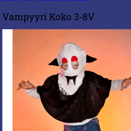
Vampyyri Koko 3-8V