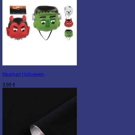
Naamari Halloween
3,90
€