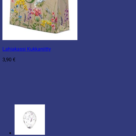
Lahjakassi Kukkaniitty
3,90
€