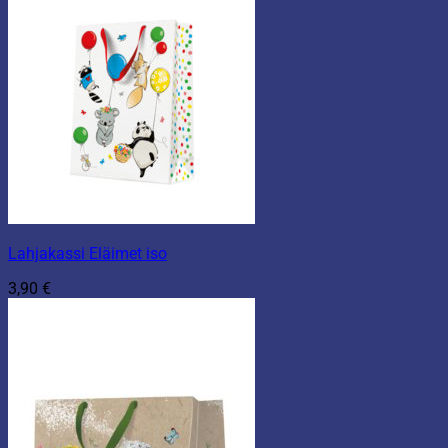
Lahjakassi Eläimet iso
3,90
€