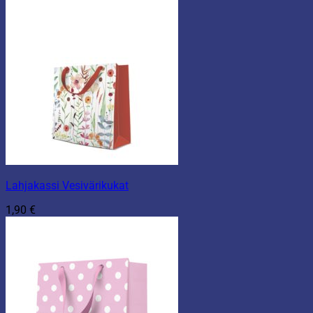
Lahjakassi Vesivärikukat
1,90
€