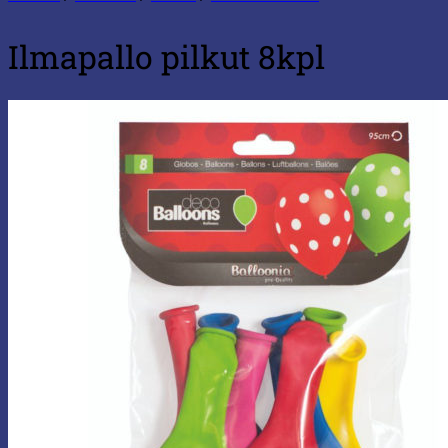
Ilmapallo pilkut 8kpl