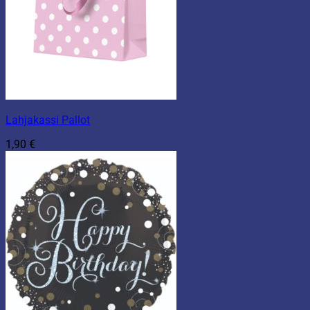
Lahjakassi Pallot
1,90
€