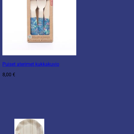
Puiset aterimet kukkakuvio
8,00
€