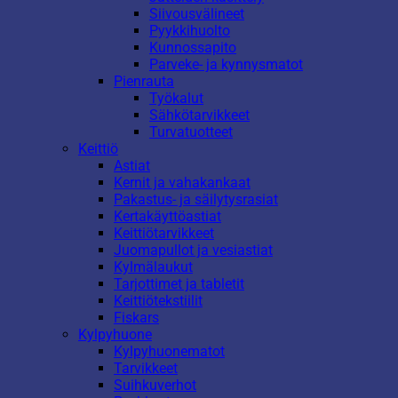
Siivousvälineet
Pyykkihuolto
Kunnossapito
Parveke- ja kynnysmatot
Pienrauta
Työkalut
Sähkötarvikkeet
Turvatuotteet
Keittiö
Astiat
Kernit ja vahakankaat
Pakastus- ja säilytysrasiat
Kertakäyttöastiat
Keittiötarvikkeet
Juomapullot ja vesiastiat
Kylmälaukut
Tarjottimet ja tabletit
Keittiötekstiilit
Fiskars
Kylpyhuone
Kylpyhuonematot
Tarvikkeet
Suihkuverhot