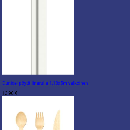
Dunicel pöytäliinarulla 1,18x5m valkoinen
13,90
€