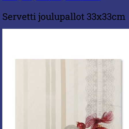
Servetti joulupallot 33x33cm