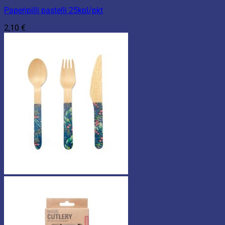
Paperipilli pastelli 25kpl/pkt
2,10
€