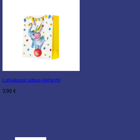
Lahjakassi sirkus elefantti
3,90
€