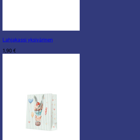
Lahjakassi yksivärinen
1,90
€