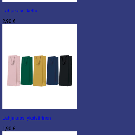
Lahjakassi kettu
2,90
€
Lahjakassi yksivärinen
1,90
€