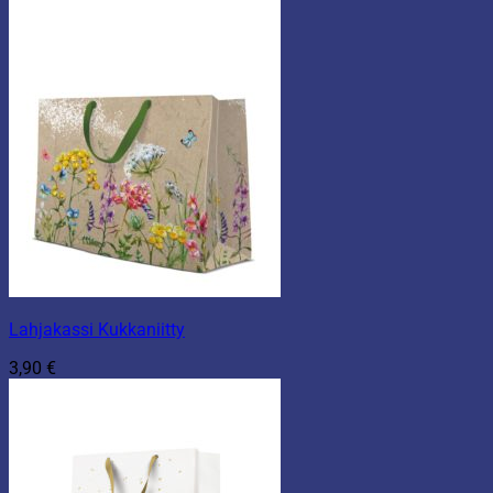
Lahjakassi Kukkaniitty
3,90
€