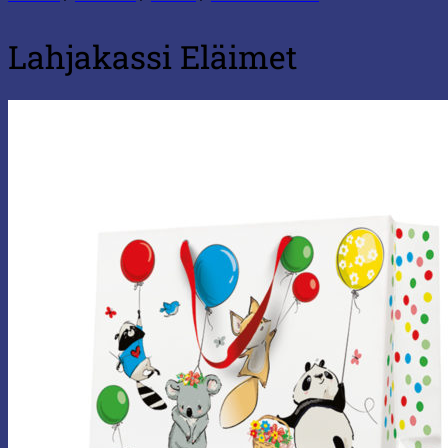
Lahjakassi Eläimet