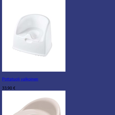
Pottatuoli valkoinen
33,90
€