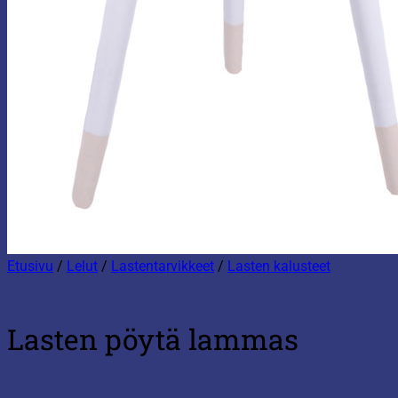
Etusivu
/
Lelut
/
Lastentarvikkeet
/
Lasten kalusteet
Lasten pöytä lammas