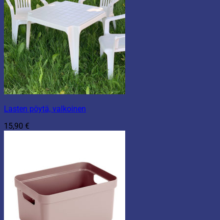
Lasten pöytä, valkoinen
15,90
€