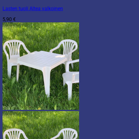
Lasten tuoli Altea valkoinen
5,90
€