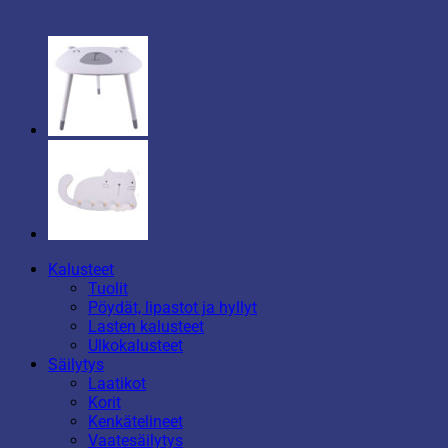
Kalusteet
Tuolit
Pöydät, lipastot ja hyllyt
Lasten kalusteet
Ulkokalusteet
Säilytys
Laatikot
Korit
Kenkätelineet
Vaatesäilytys