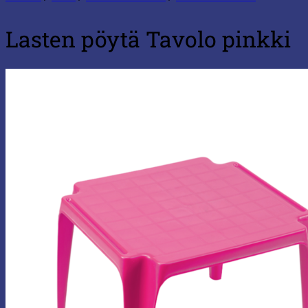
Lasten pöytä Tavolo pinkki