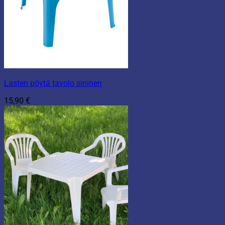
Lasten pöytä tavolo sininen
15,90
€