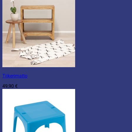
Tiikerimatto
49,90
€