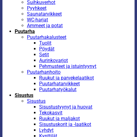
Suihkuverhot
Pyyhkeet
Saunatarvikkeet
WC-harjat
Ammeet ja potat
Puutarha
Puutarhakalusteet
Tuolit
Pöydät
Setit
Aurinkovarjot
Pehmusteet ja istuintyynyt
Puutarhanhoito
Ruukut ja parvekelaatikot
Puutarhatarvikkeet
Puutarhatyökalut
Sisustus
Sisustus
Sisustustyynyt ja huovat
Tekokasvit
Ruukut ja maljakot
Sisustuskorit ja -laatikot
Lyhdyt
Kynttilät