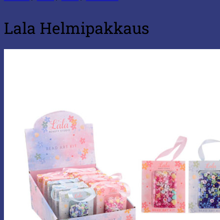
Lala Helmipakkaus