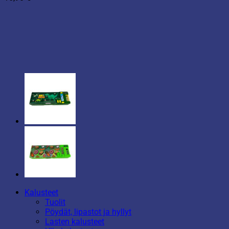
Kalusteet
Tuolit
Pöydät, lipastot ja hyllyt
Lasten kalusteet