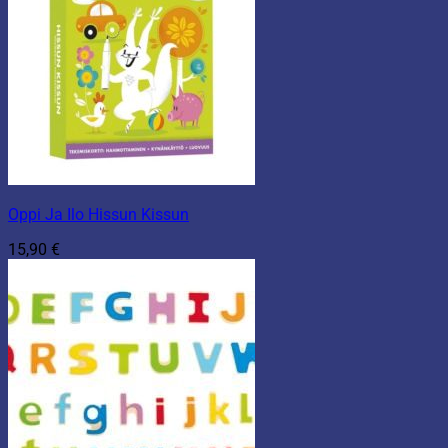
Oppi Ja Ilo Hissun Kissun
15,90
€