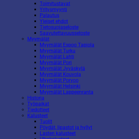
Toimitustavat
Yritysmyynti
Palautus
Yleiset ehdot
Tietosuojaseloste
Saavutettavuusseloste
Myymälät
Myymälät Espoo Tapiola
Myymälät Turku
Myymälät Lahti
Myymälät Pori
Myymälät Jyväskylä
Myymälät Kouvola
Myymälät Porvoo
Myymälät Helsinki
Myymälät Lappeenranta
Historia
Työpaikat
Tiedotteet
Kalusteet
Tuolit
Pöydät, lipastot ja hyllyt
Lasten kalusteet