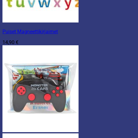
Puiset Magneettikirjaimet
14,90
€