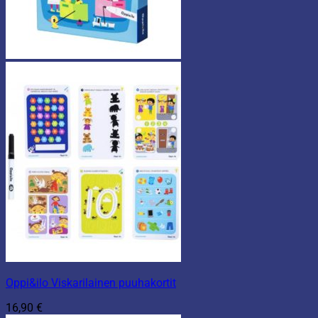
Oppi&ilo Viskarilainen puuhakortit
16,90
€