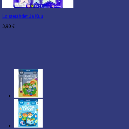
Loistetähdet Ja Kuu
3,90
€