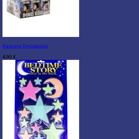
Kasvava Dinosaurus
4,90
€