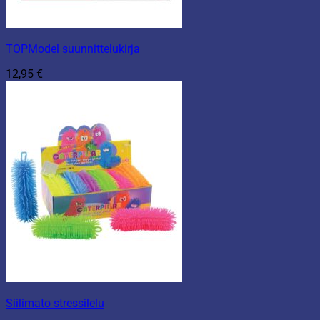
TOPModel suunnittelukirja
12,95
€
Siilimato stressilelu