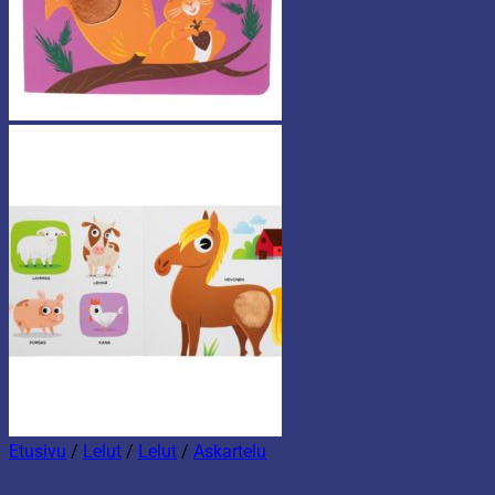
Etusivu
/
Lelut
/
Lelut
/
Askartelu