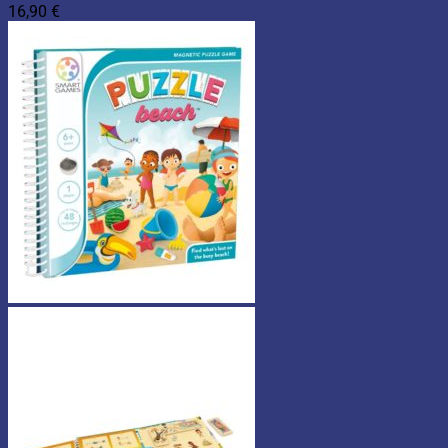
16,90
€