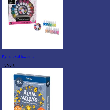
Kynsilakat Isabella
15,90
€