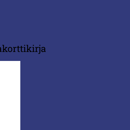
korttikirja