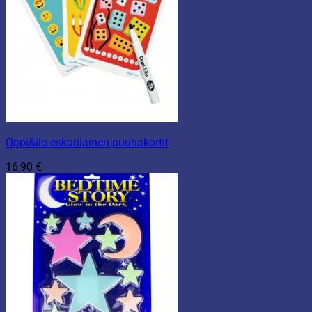
Oppi&ilo eskarilainen puuhakortit
16,90
€