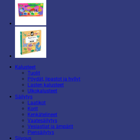
Kalusteet
Tuolit
Pöydät, lipastot ja hyllyt
Lasten kalusteet
Ulkokalusteet
Säilytys
Laatikot
Korit
Kenkätelineet
Vaatesäilytys
Vesiastiat ja ämpärit
Piensäilytys
Siivous