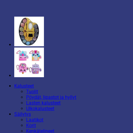
Kalusteet
Tuolit
Pöydät, lipastot ja hyllyt
Lasten kalusteet
Ulkokalusteet
Säilytys
Laatikot
Korit
Kenkätelineet