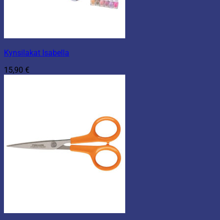
Kynsilakat Isabella
15,90
€