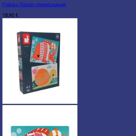
Fiskars Classic ompelusakset
18,90
€