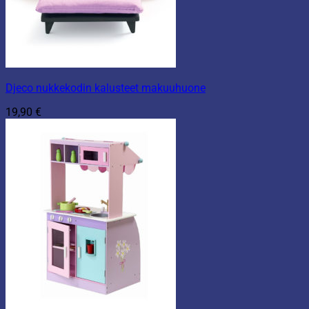
Djeco nukkekodin kalusteet makuuhuone
19,90
€