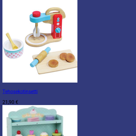
Tehosekotinsetti
21,90
€