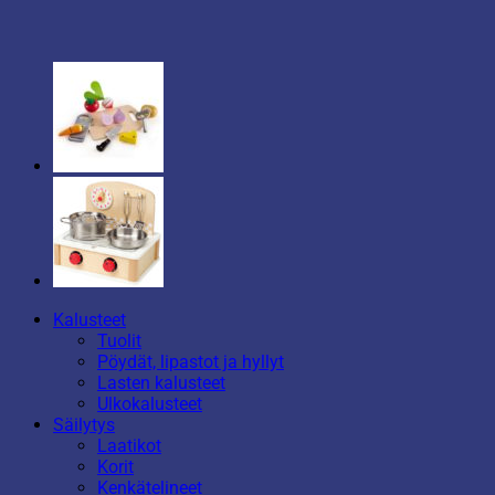
Kalusteet
Tuolit
Pöydät, lipastot ja hyllyt
Lasten kalusteet
Ulkokalusteet
Säilytys
Laatikot
Korit
Kenkätelineet