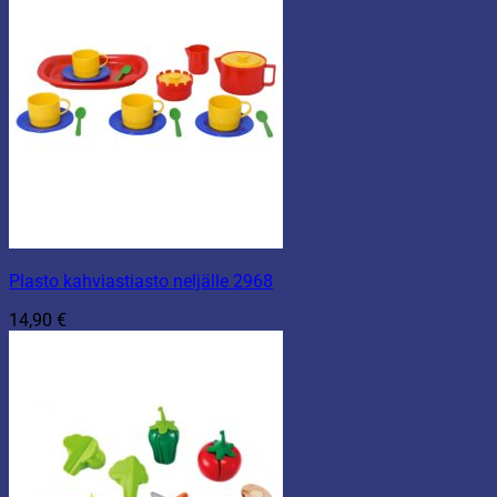
Plasto kahviastiasto neljälle 2968
14,90
€