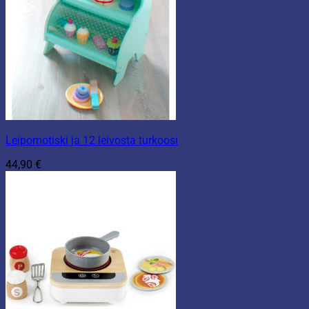
Leipomotiski ja 12 leivosta turkoosi
44,90
€