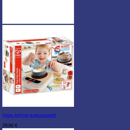
Hape Airfryer kokkaussetti
29,90
€