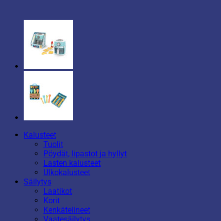
Kalusteet
Tuolit
Pöydät, lipastot ja hyllyt
Lasten kalusteet
Ulkokalusteet
Säilytys
Laatikot
Korit
Kenkätelineet
Vaatesäilytys