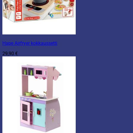
Hape Airfryer kokkaussetti
29,90
€