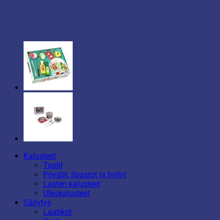
Kalusteet
Tuolit
Pöydät, lipastot ja hyllyt
Lasten kalusteet
Ulkokalusteet
Säilytys
Laatikot