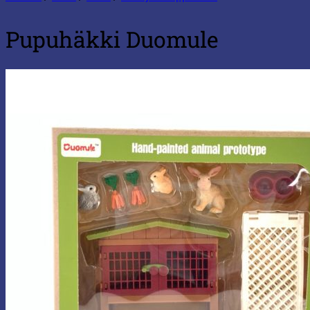
Pupuhäkki Duomule