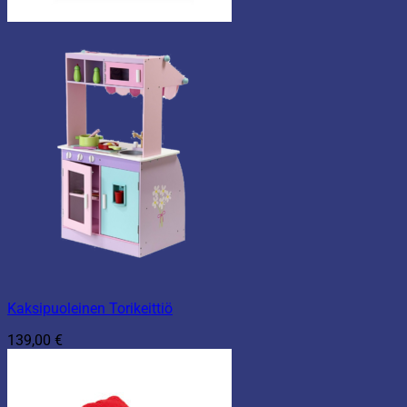
Kaksipuoleinen Torikeittiö
139,00
€