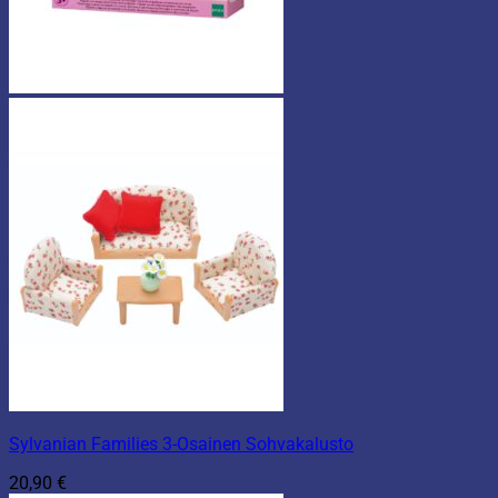
Sylvanian Families 3-Osainen Sohvakalusto
20,90
€