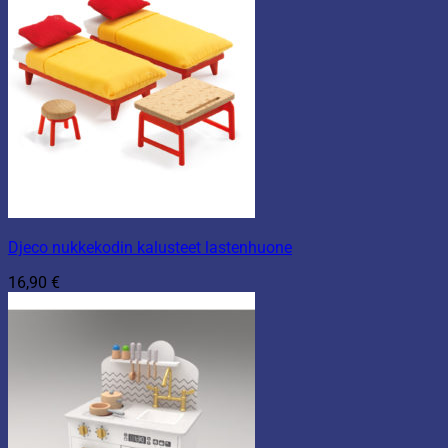
Djeco nukkekodin kalusteet lastenhuone
16,90
€