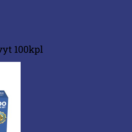
yt 100kpl