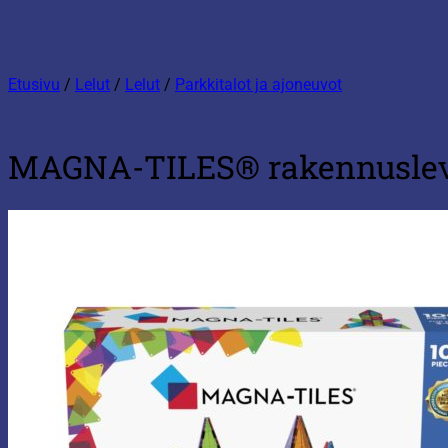
Etusivu
/
Lelut
/
Lelut
/
Parkkitalot ja ajoneuvot
MAGNA-TILES® rakennuslev