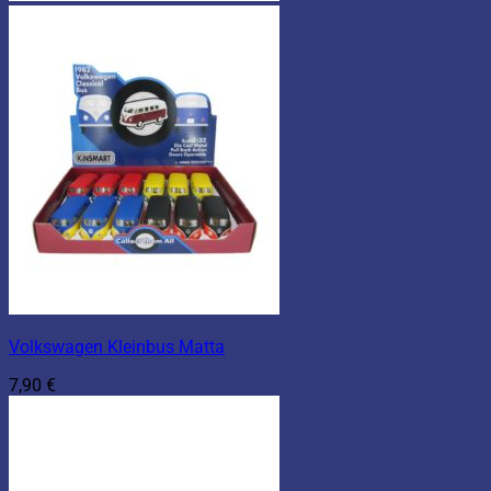
Volkswagen Kleinbus Matta
7,90
€