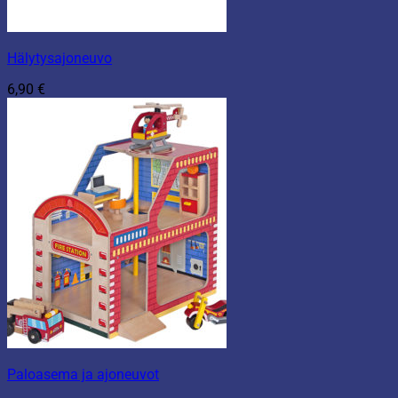
Hälytysajoneuvo
6,90
€
Paloasema ja ajoneuvot