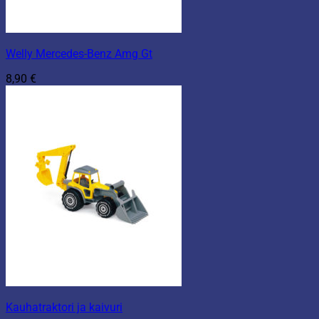
Welly Mercedes-Benz Amg Gt
8,90
€
Kauhatraktori ja kaivuri