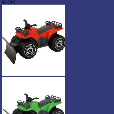
69,00
€