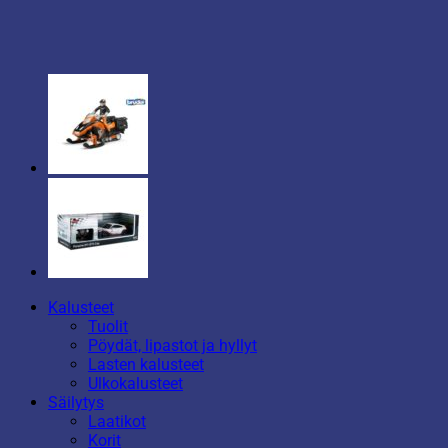
Kalusteet
Tuolit
Pöydät, lipastot ja hyllyt
Lasten kalusteet
Ulkokalusteet
Säilytys
Laatikot
Korit