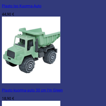
Plasto Iso Kuorma-Auto
44,90
€
Plasto kuorma-auto 30 cm I’m Green
18,90
€