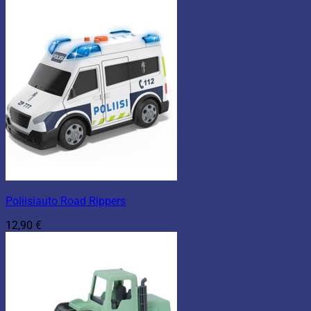
Poliisiauto Road Rippers
12,90
€