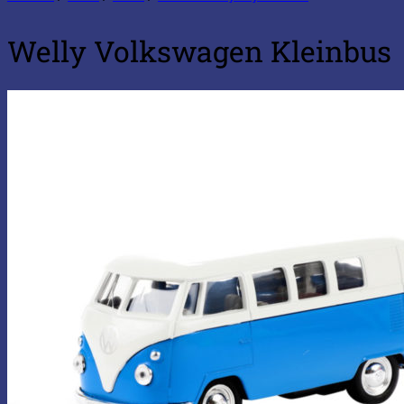
Welly Volkswagen Kleinbus