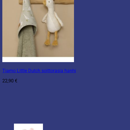
Tiamo Little Dutch soittorasia hanhi
22,90
€