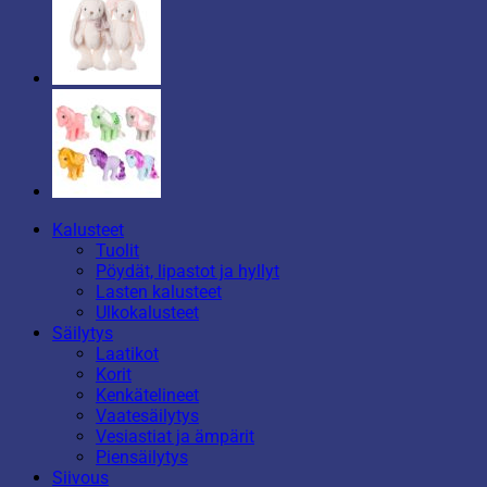
Kalusteet
Tuolit
Pöydät, lipastot ja hyllyt
Lasten kalusteet
Ulkokalusteet
Säilytys
Laatikot
Korit
Kenkätelineet
Vaatesäilytys
Vesiastiat ja ämpärit
Piensäilytys
Siivous