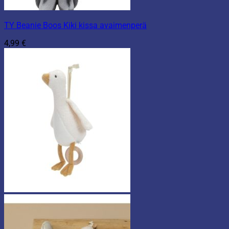
TY Beanie Boos Kiki kissa avaimenperä
4,99
€