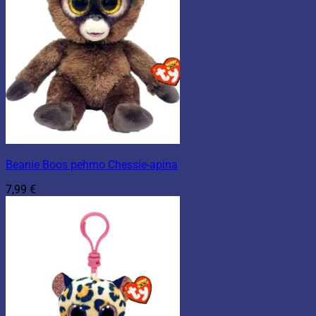
Beanie Boos pehmo Chessie-apina
7,99
€