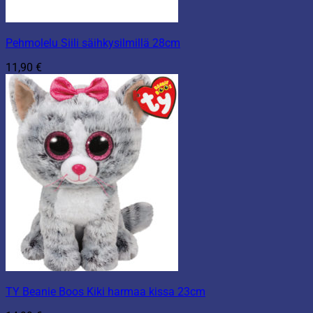
Pehmolelu Siili säihkysilmillä 28cm
11,90
€
TY Beanie Boos Kiki harmaa kissa 23cm