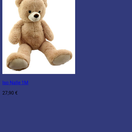
Iso Nalle 1M
27,90
€