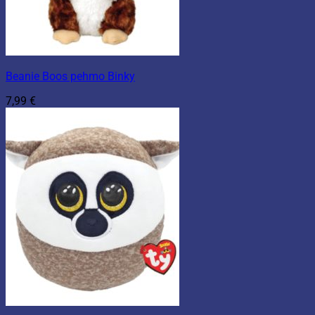
Beanie Boos pehmo Binky
7,99
€