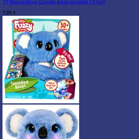
TY Beanie Boos Cassidy kissa laventeli 15,5cm
7,99
€