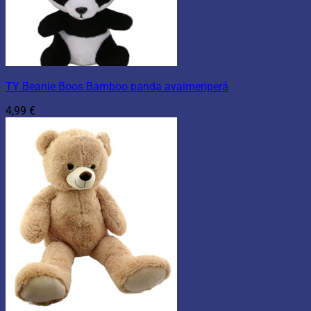
TY Beanie Boos Bamboo panda avaimenperä
4,99
€