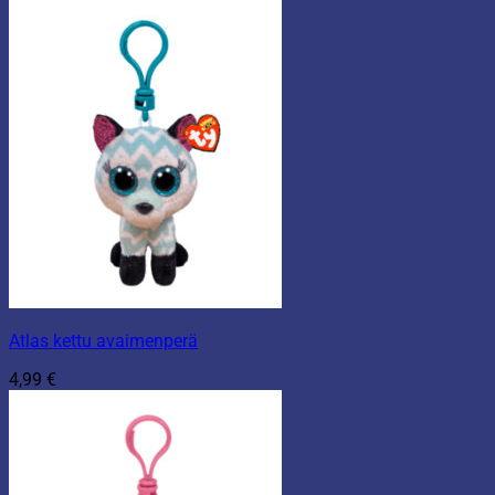
Atlas kettu avaimenperä
4,99
€