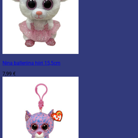
Nina balleriina hiiri 15,5cm
7,99
€