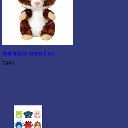
Beanie Boos pehmo Binky
7,99
€