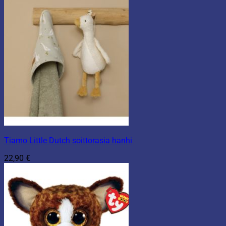
Tiamo Little Dutch soittorasia hanhi
22,90
€