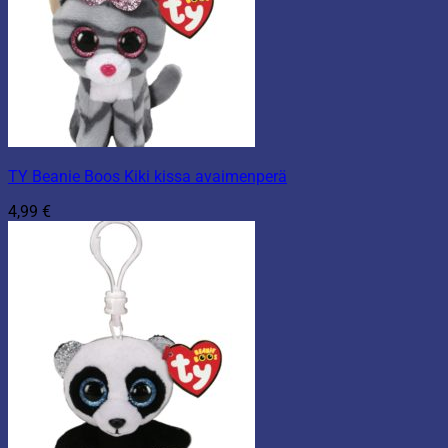
TY Beanie Boos Kiki kissa avaimenperä
4,99
€