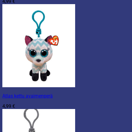
4,99
€
Atlas kettu avaimenperä
4,99
€