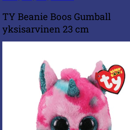
TY Beanie Boos Gumball
yksisarvinen 23 cm