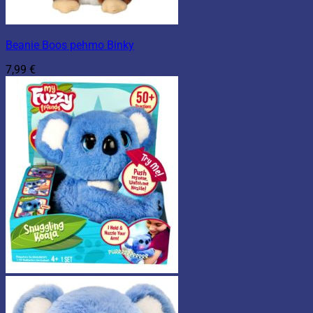
Beanie Boos pehmo Binky
7,99
€