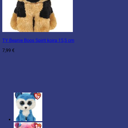
TY Beanie Boos Spirit koira 15,5 cm
7,99
€