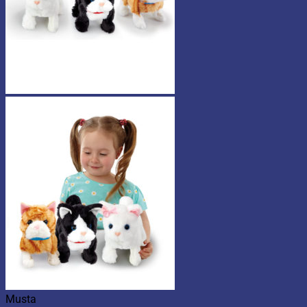
Musta