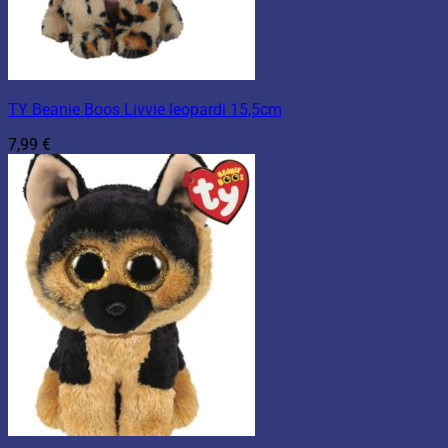
TY Beanie Boos Livvie leopardi 15,5cm
7,99
€