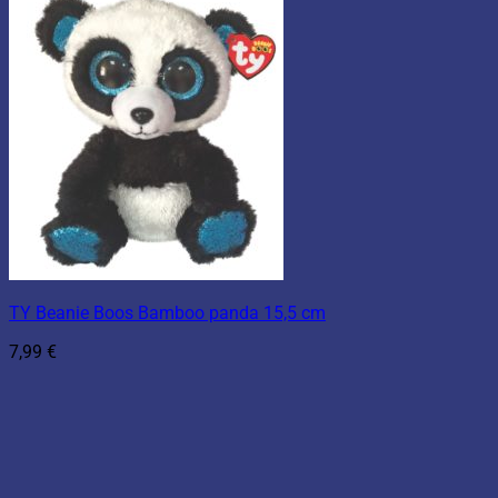
TY Beanie Boos Bamboo panda 15,5 cm
7,99
€