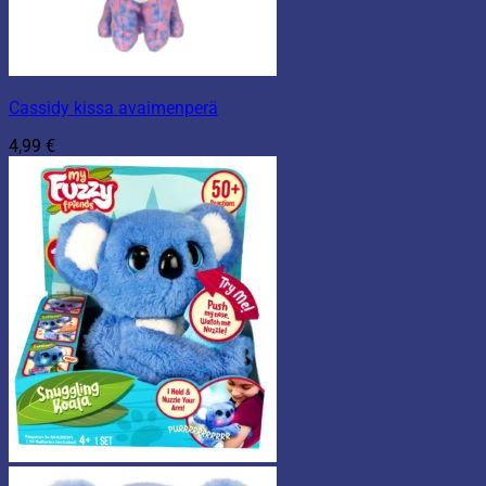
Cassidy kissa avaimenperä
4,99
€