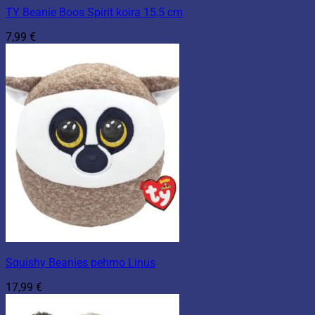
TY Beanie Boos Spirit koira 15,5 cm
7,99
€
Squishy Beanies pehmo Linus
17,99
€