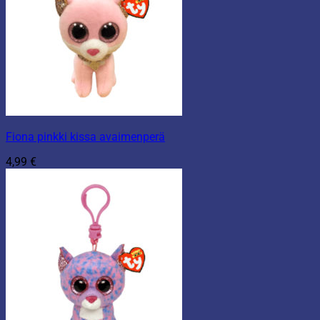
Fiona pinkki kissa avaimenperä
4,99
€