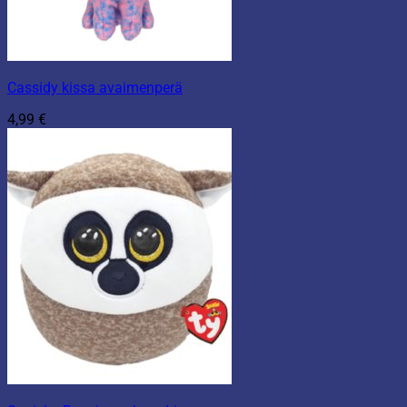
Cassidy kissa avaimenperä
4,99
€