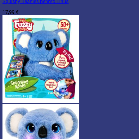
Squishy Beanies pehmo Linus
17,99
€