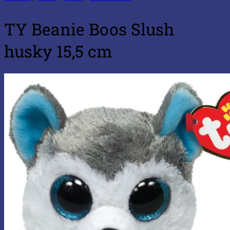
TY Beanie Boos Slush
husky 15,5 cm