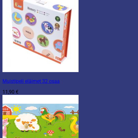
Muistipeli eläimet 32 osaa
11,90
€