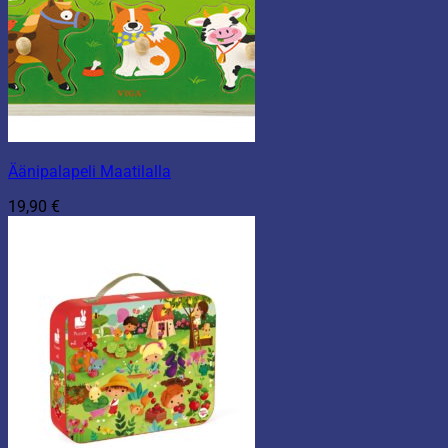
Äänipalapeli Maatilalla
19,90
€