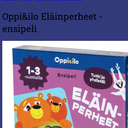
Oppi&ilo Eläinperheet -
ensipeli