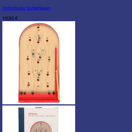
Helmitaulu Sateenkaari
19,90
€