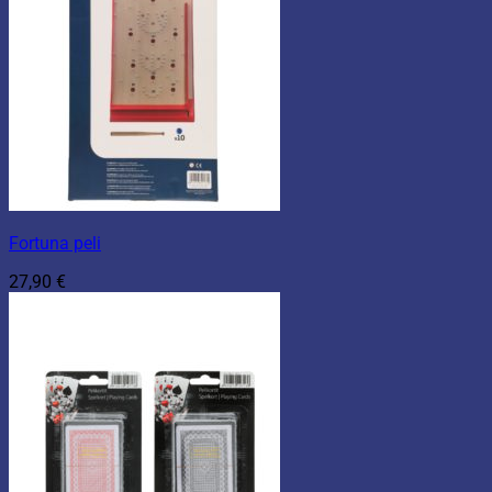
Fortuna peli
27,90
€