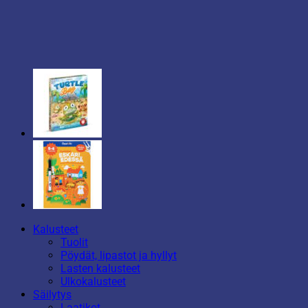
Kalusteet
Tuolit
Pöydät, lipastot ja hyllyt
Lasten kalusteet
Ulkokalusteet
Säilytys
Laatikot