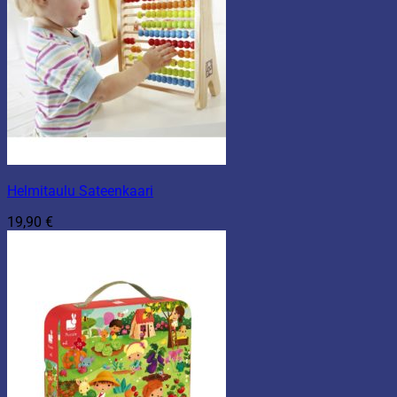
Helmitaulu Sateenkaari
19,90
€