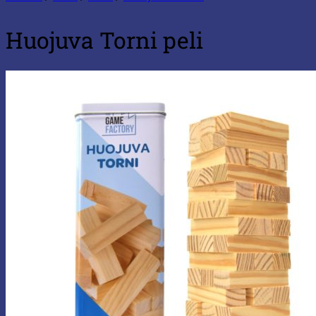
Huojuva Torni peli