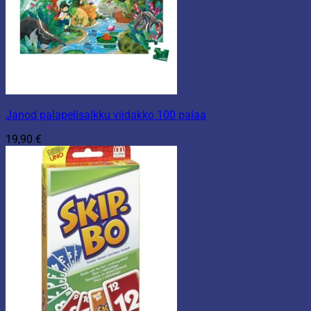
Janod palapelisalkku viidakko 100 palaa
19,90
€