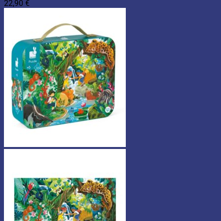
22,90
€