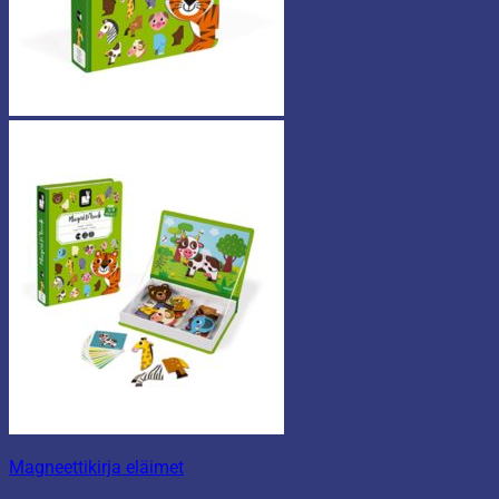
Magneettikirja eläimet