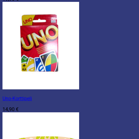
Uno-Korttipeli
14,90
€