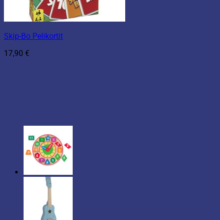
Skip-Bo Pelikortit
17,90
€