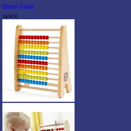
Pelisetti 5 peliä
34,90
€