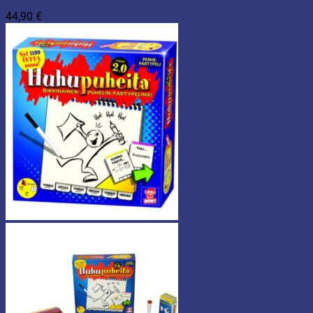
44,90
€