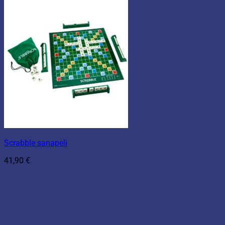
Scrabble sanapeli
41,90
€