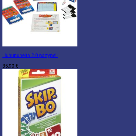
Huhupuheita 2.0 partypeli
35,90
€