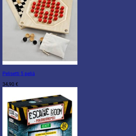
Pelisetti 5 peliä
34,90
€