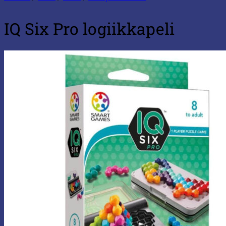
IQ Six Pro logiikkapeli