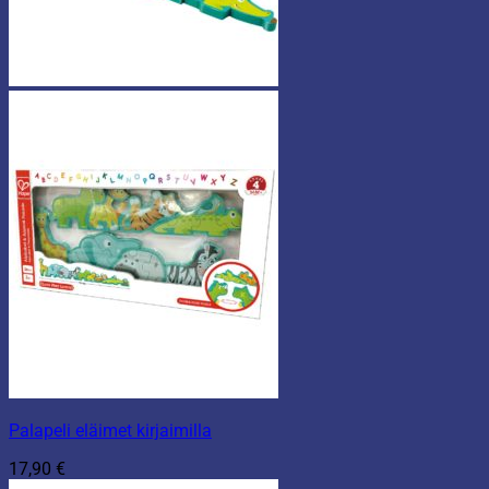
Palapeli eläimet kirjaimilla
17,90
€