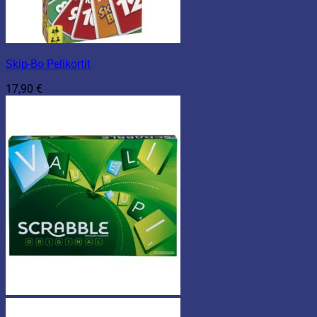
Skip-Bo Pelikortit
17,90
€