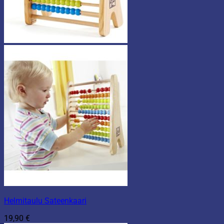
Helmitaulu Sateenkaari
19,90
€