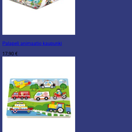
Palapeli animaatio kaupunki
17,90
€