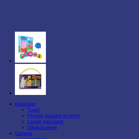
Kalusteet
Tuolit
Pöydät, lipastot ja hyllyt
Lasten kalusteet
Ulkokalusteet
Säilytys