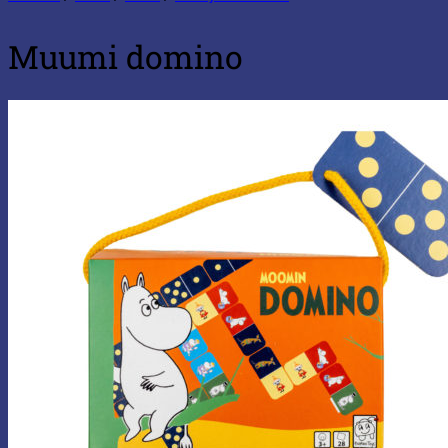
Muumi domino