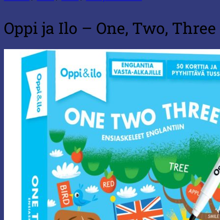
Oppi ja Ilo – One, Two, Three