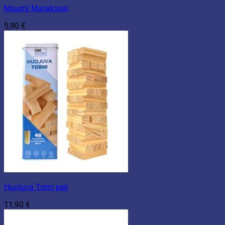
Muumi Marakassi
5,90
€
Huojuva Torni peli
11,90
€