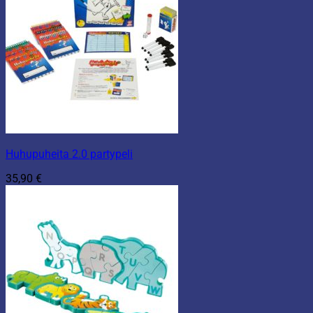
Huhupuheita 2.0 partypeli
35,90
€