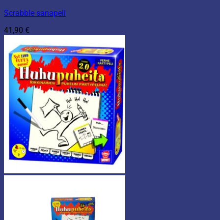
Scrabble sanapeli
41,90
€