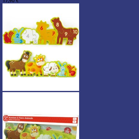
17,90
€