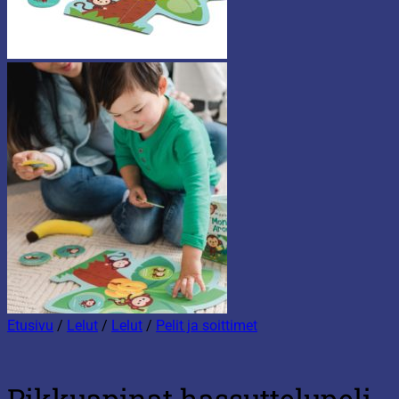
Etusivu
/
Lelut
/
Lelut
/
Pelit ja soittimet
Pikkuapinat hassuttelupeli