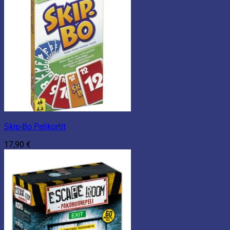
Skip-Bo Pelikortit
17,90
€