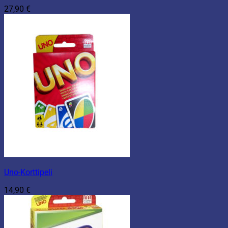
27,90
€
Uno-Korttipeli
14,90
€