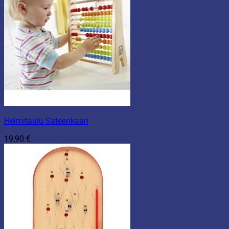
Helmitaulu Sateenkaari
19,90
€