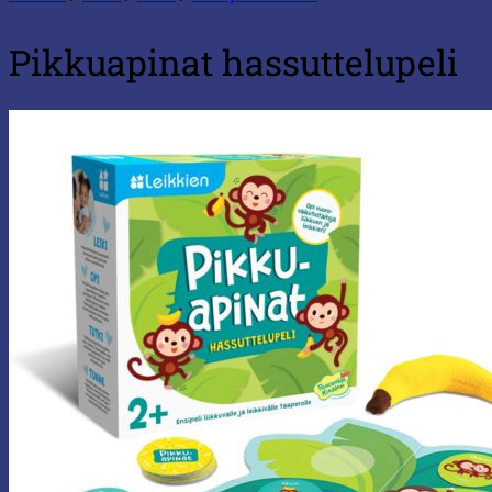
Pikkuapinat hassuttelupeli