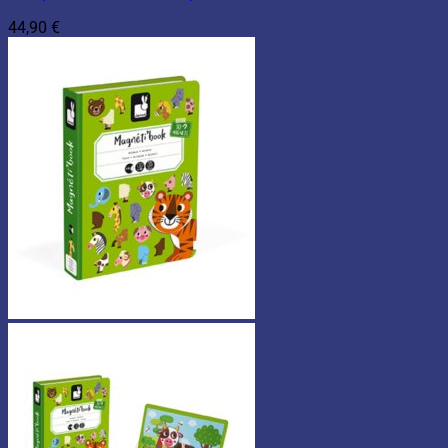
44,90
€