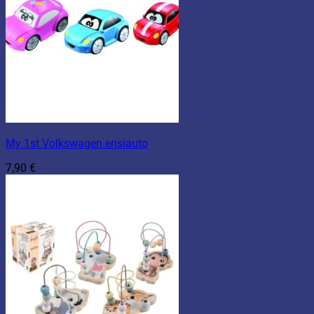
My 1st Volkswagen ensiauto
7,90
€