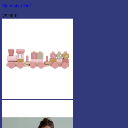
Eläinlaiva 3In1
29,90
€