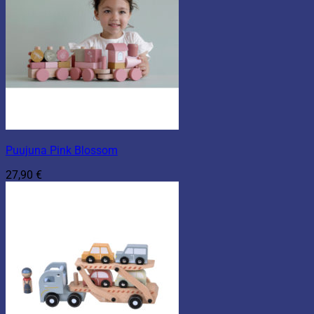
Puujuna Pink Blossom
27,90
€