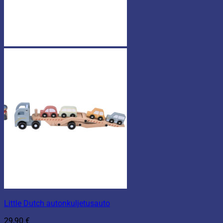
Little Dutch autonkuljetusauto
29,90
€