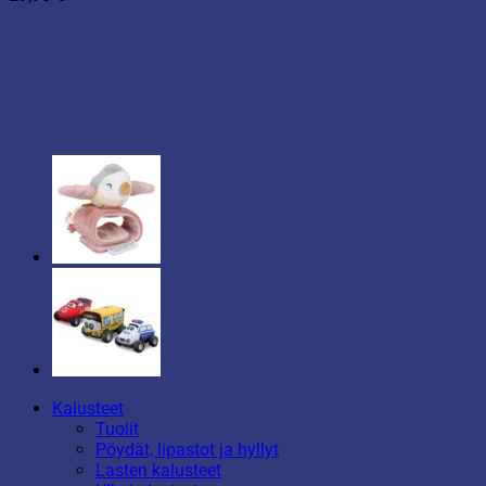
Kalusteet
Tuolit
Pöydät, lipastot ja hyllyt
Lasten kalusteet