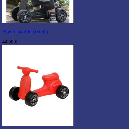
Plasto skootteri musta
44,90
€