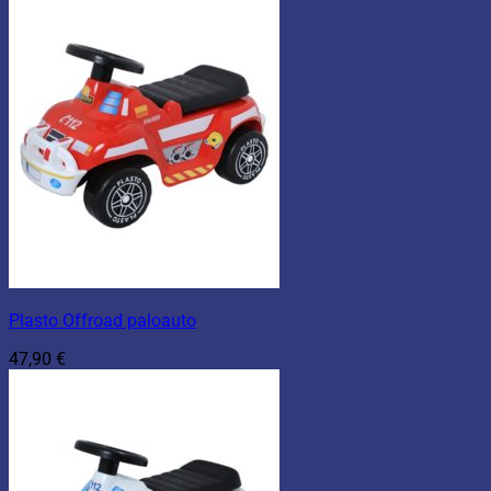
Plasto Offroad paloauto
47,90
€