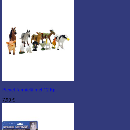
Pienet farmieläimet 12 Kpl
7,90
€