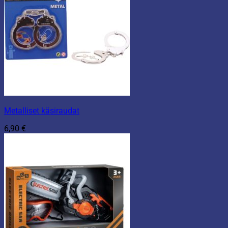
Metalliset käsiraudat
6,90
€