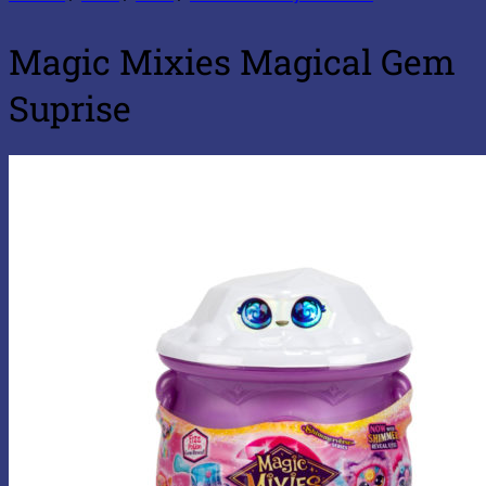
Magic Mixies Magical Gem
Suprise