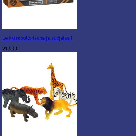
Leikki moottorisaha ja suojalasit
21,90
€