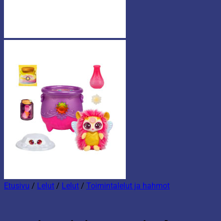
Etusivu
/
Lelut
/
Lelut
/
Toimintalelut ja hahmot