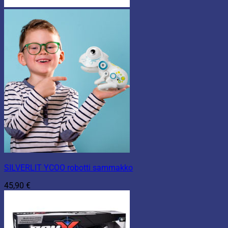
SILVERLIT YCOO robotti sammakko
45,90
€