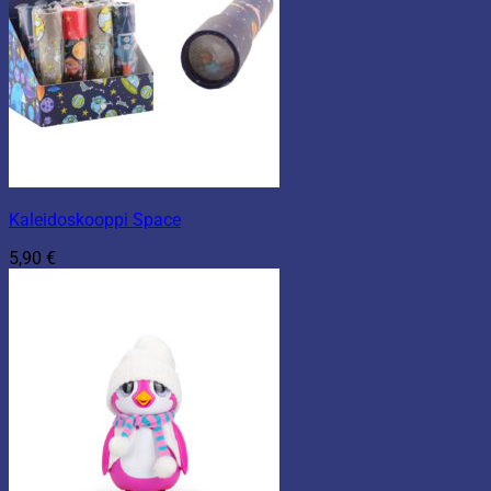
Kaleidoskooppi Space
5,90
€