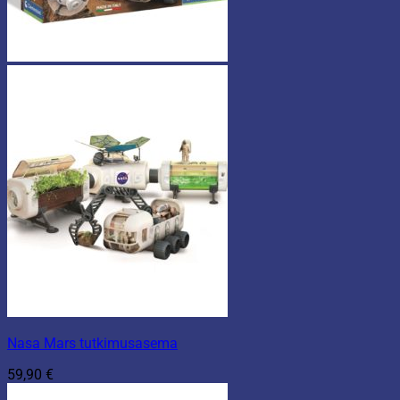
Nasa Mars tutkimusasema
59,90
€