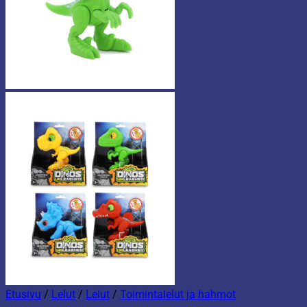
Etusivu
/
Lelut
/
Lelut
/
Toimintalelut ja hahmot