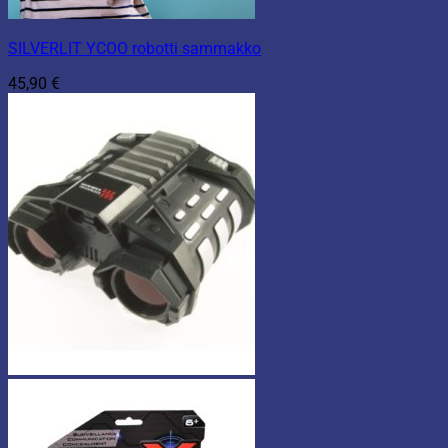
SILVERLIT YCOO robotti sammakko
45,90
€