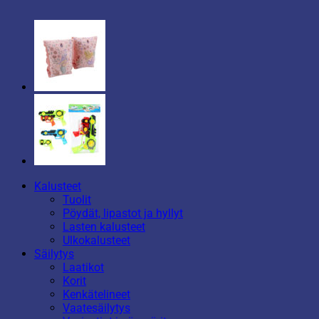
Kalusteet
Tuolit
Pöydät, lipastot ja hyllyt
Lasten kalusteet
Ulkokalusteet
Säilytys
Laatikot
Korit
Kenkätelineet
Vaatesäilytys