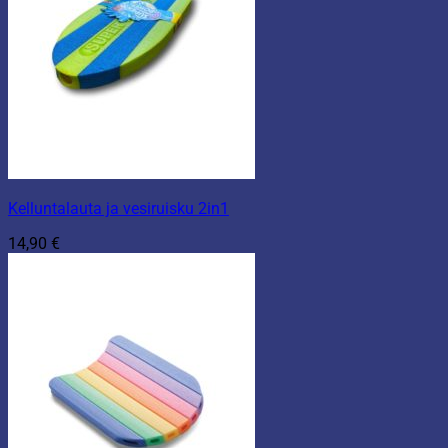
Kelluntalauta ja vesiruisku 2in1
14,90
€