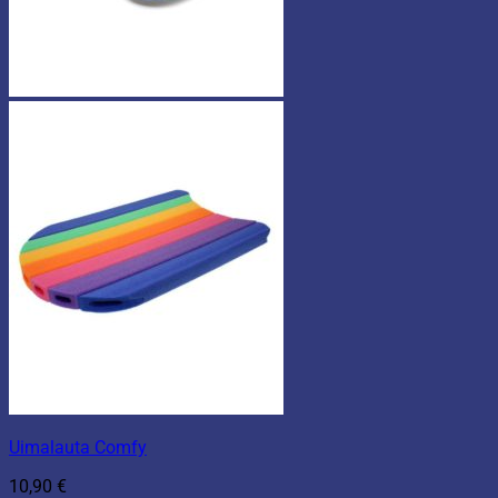
Uimalauta Comfy
10,90
€