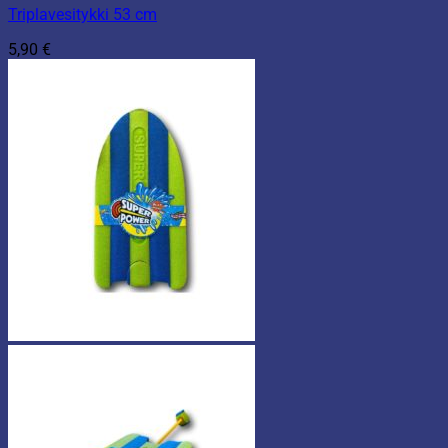
Triplavesitykki 53 cm
5,90
€