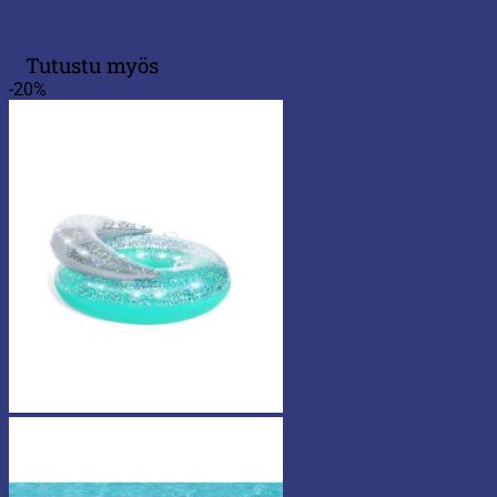
Tutustu myös
-20%