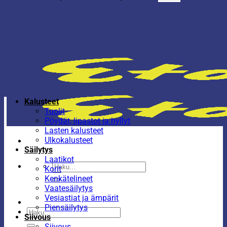
Kalusteet
Tuolit
Pöydät, lipastot ja hyllyt
Lasten kalusteet
Ulkokalusteet
Säilytys
Laatikot
Etsi:
Korit
Kenkätelineet
Vaatesäilytys
Vesiastiat ja ämpärit
Piensäilytys
Etsi:
Siivous
Siivous