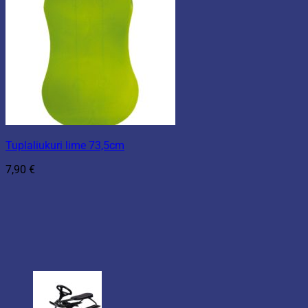
Tuplaliukuri lime 73,5cm
7,90
€