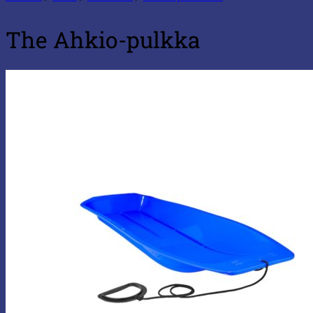
The Ahkio-pulkka