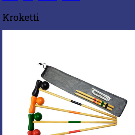
Kroketti