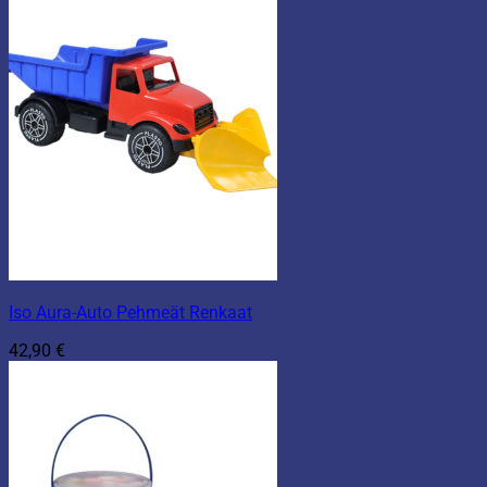
Iso Aura-Auto Pehmeät Renkaat
42,90
€