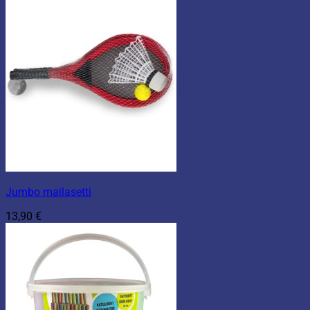
Jumbo mailasetti
13,90
€