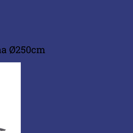
maa Ø250cm