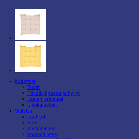
Kalusteet
Tuolit
Pöydät, lipastot ja hyllyt
Lasten kalusteet
Ulkokalusteet
Säilytys
Laatikot
Korit
Kenkätelineet
Vaatesäilytys