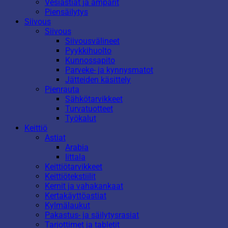
Vesiastiat ja ämpärit
Piensäilytys
Siivous
Siivous
Siivousvälineet
Pyykkihuolto
Kunnossapito
Parveke- ja kynnysmatot
Jätteiden käsittely
Pienrauta
Sähkötarvikkeet
Turvatuotteet
Työkalut
Keittiö
Astiat
Arabia
Iittala
Keittiötarvikkeet
Keittiötekstiilit
Kernit ja vahakankaat
Kertakäyttöastiat
Kylmälaukut
Pakastus- ja säilytysrasiat
Tarjottimet ja tabletit