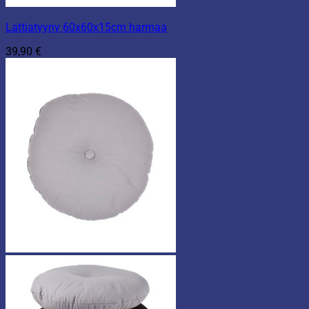
Lattiatyyny 60x60x15cm harmaa
39,90
€