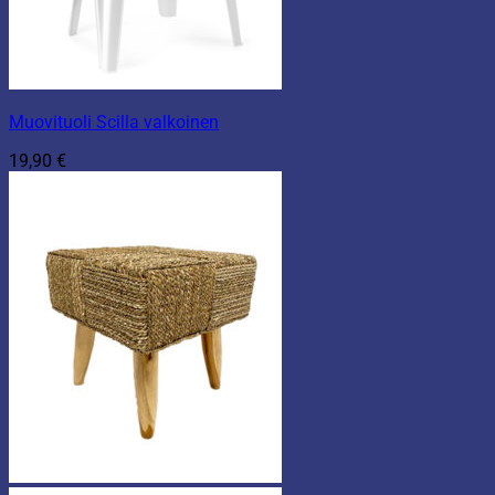
Muovituoli Scilla valkoinen
19,90
€