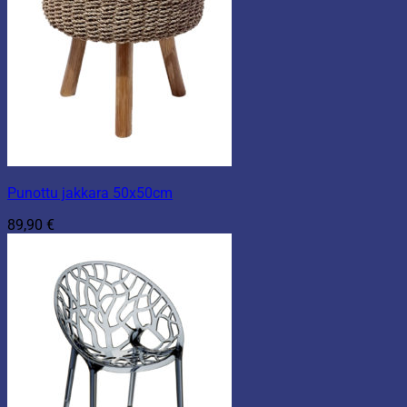
Punottu jakkara 50x50cm
89,90
€