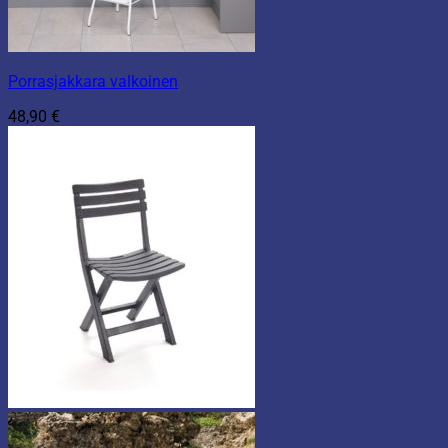
Porrasjakkara valkoinen
48,90
€