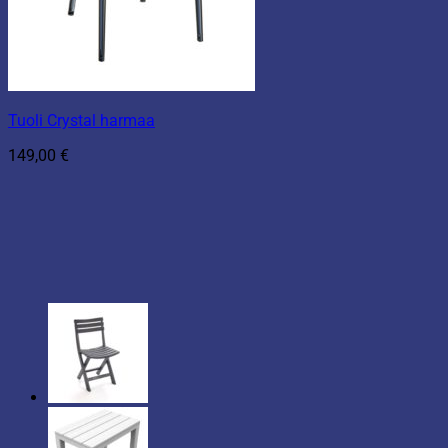
Tuoli Crystal harmaa
149,00
€