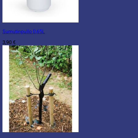
Sumutinpullo 0,65L
3,90
€