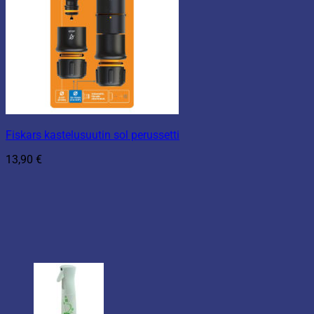
Fiskars kastelusuutin sol perussetti
13,90
€