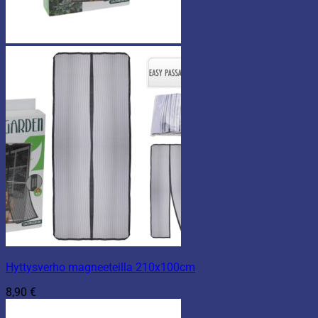
Hyttysverho magneeteilla 210x100cm
8,90
€