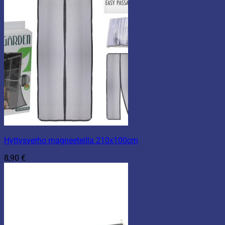
Hyttysverho magneeteilla 210x100cm
8,90
€