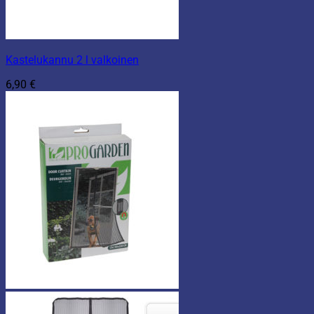
Kastelukannu 2 l valkoinen
6,90
€