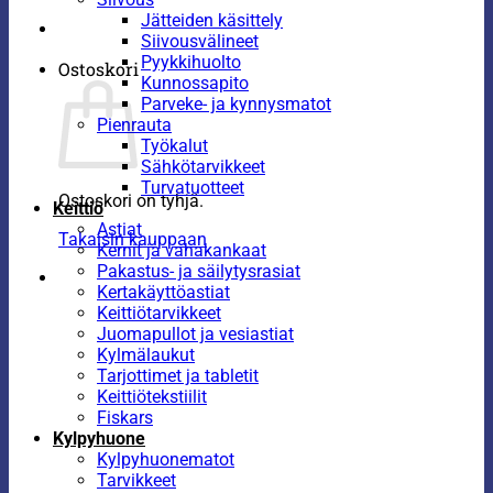
Jätteiden käsittely
Siivousvälineet
Pyykkihuolto
Ostoskori
Kunnossapito
Parveke- ja kynnysmatot
Pienrauta
Työkalut
Sähkötarvikkeet
Turvatuotteet
Ostoskori on tyhjä.
Keittiö
Astiat
Takaisin kauppaan
Kernit ja vahakankaat
Pakastus- ja säilytysrasiat
Kertakäyttöastiat
Keittiötarvikkeet
Juomapullot ja vesiastiat
Kylmälaukut
Tarjottimet ja tabletit
Keittiötekstiilit
Fiskars
Kylpyhuone
Kylpyhuonematot
Tarvikkeet