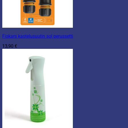
Fiskars kastelusuutin sol perussetti
13,90
€