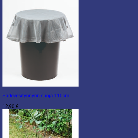
Sadevesitynnyrin suoja 110cm
12,90
€