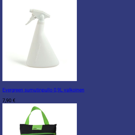
Evergreen sumutinpullo 0,9L valkoinen
7,90
€