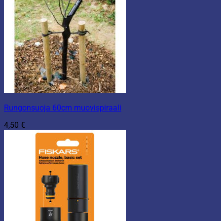
Rungonsuoja 60cm muovispiraali
4,50
€