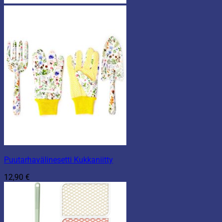
Puutarhavälinesetti Kukkaniitty
12,90
€